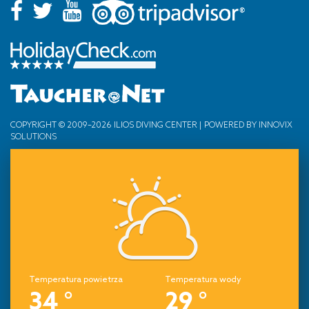
COPYRIGHT © 2009–2026 ILIOS DIVING CENTER | POWERED BY
INNOVIX
SOLUTIONS
Temperatura powietrza
Temperatura wody
34 °
29 °