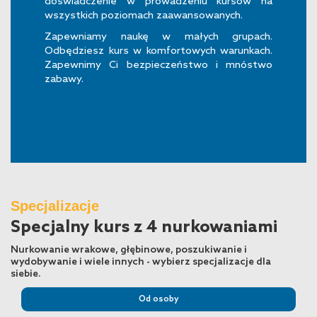
doświadczenie w prowadzeniu kursów na
wszystkich poziomach zaawansowanych.
Zapewniamy naukę w małych grupach.
Odbędziesz kurs w komfortowych warunkach.
Zapewnimy Ci bezpieczeństwo i mnóstwo
zabawy.
Specjalizacje
Specjalny kurs z 4 nurkowaniami
Nurkowanie wrakowe, głębinowe, poszukiwanie i
wydobywanie i wiele innych - wybierz specjalizacje dla
siebie.
Od osoby