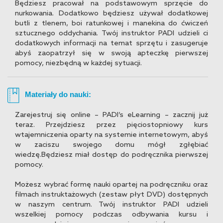
Będziesz pracował na podstawowym sprzęcie do
nurkowania. Dodatkowo będziesz używał dodatkowej
butli z tlenem, boi ratunkowej i manekina do ćwiczeń
sztucznego oddychania. Twój instruktor PADI udzieli ci
dodatkowych informacji na temat sprzętu i zasugeruje
abyś zaopatrzył się w swoją apteczkę pierwszej
pomocy, niezbędną w każdej sytuacji.
Materiały do nauki:
Zarejestruj się online – PADI’s eLearning – zacznij już
teraz. Przejdziesz przez pięciostopniowy kurs
wtajemniczenia oparty na systemie internetowym, abyś
w zaciszu swojego domu mógł zgłębiać
wiedzę.Będziesz miał dostęp do podręcznika pierwszej
pomocy.
Możesz wybrać formę nauki opartej na podręczniku oraz
filmach instruktażowych (zestaw płyt DVD) dostępnych
w naszym centrum. Twój instruktor PADI udzieli
wszelkiej pomocy podczas odbywania kursu i