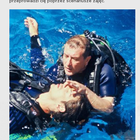
przeprowadzi cię poprzez scenariusze zajęć.