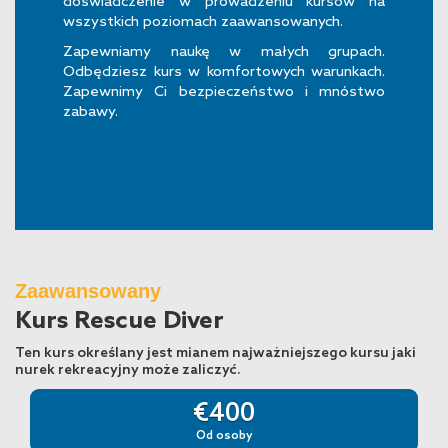
doświadczenie w prowadzeniu kursów na
wszystkich poziomach zaawansowanych.
Zapewniamy naukę w małych grupach.
Odbędziesz kurs w komfortowych warunkach.
Zapewnimy Ci bezpieczeństwo i mnóstwo
zabawy.
Zaawansowany
Kurs Rescue Diver
Ten kurs określany jest mianem najważniejszego kursu jaki
nurek rekreacyjny może zaliczyć.
€400
Od osoby