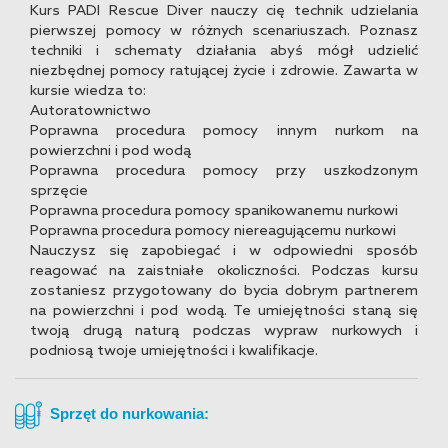
Kurs PADI Rescue Diver nauczy cię technik udzielania
pierwszej pomocy w różnych scenariuszach. Poznasz
techniki i schematy działania abyś mógł udzielić
niezbędnej pomocy ratującej życie i zdrowie. Zawarta w
kursie wiedza to:
Autoratownictwo
Poprawna procedura pomocy innym nurkom na
powierzchni i pod wodą
Poprawna procedura pomocy przy uszkodzonym
sprzęcie
Poprawna procedura pomocy spanikowanemu nurkowi
Poprawna procedura pomocy niereagującemu nurkowi
Nauczysz się zapobiegać i w odpowiedni sposób
reagować na zaistniałe okoliczności. Podczas kursu
zostaniesz przygotowany do bycia dobrym partnerem
na powierzchni i pod wodą. Te umiejętności staną się
twoją drugą naturą podczas wypraw nurkowych i
podniosą twoje umiejętności i kwalifikacje.
Sprzęt do nurkowania: