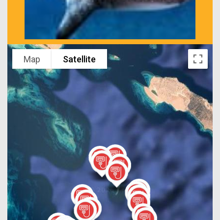
Map
Satellite