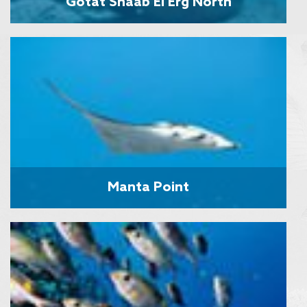
Gotat Shaab El Erg North
Manta Point