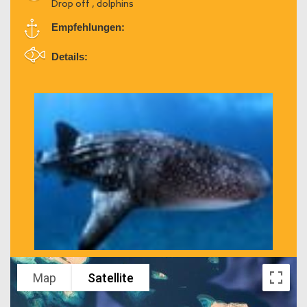
Drop off , dolphins
Empfehlungen:
Details:
Map
Satellite