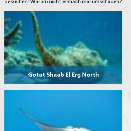
besuchen! Warum nicht einhach mal umschauen?
Gotat Shaab El Erg North