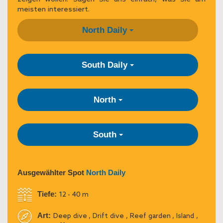
meisten interessiert.
North Daily
South Daily
North
South
Ausgewählter Spot
North Daily
Tiefe:
12 - 40 m
Art:
Deep dive , Drift dive , Reef garden , Island ,