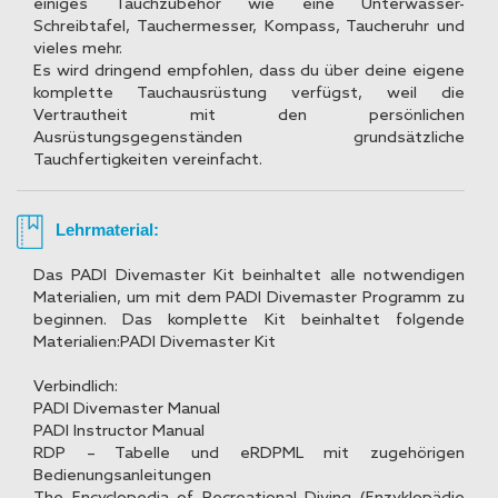
einiges Tauchzubehör wie eine Unterwasser-
Schreibtafel, Tauchermesser, Kompass, Taucheruhr und
vieles mehr.
Es wird dringend empfohlen, dass du über deine eigene
komplette Tauchausrüstung verfügst, weil die
Vertrautheit mit den persönlichen
Ausrüstungsgegenständen grundsätzliche
Tauchfertigkeiten vereinfacht.
Lehrmaterial:
Das PADI Divemaster Kit beinhaltet alle notwendigen
Materialien, um mit dem PADI Divemaster Programm zu
beginnen. Das komplette Kit beinhaltet folgende
Materialien:PADI Divemaster Kit
Verbindlich:
PADI Divemaster Manual
PADI Instructor Manual
RDP – Tabelle und eRDPML mit zugehörigen
Bedienungsanleitungen
The Encyclopedia of Recreational Diving (Enzyklopädie