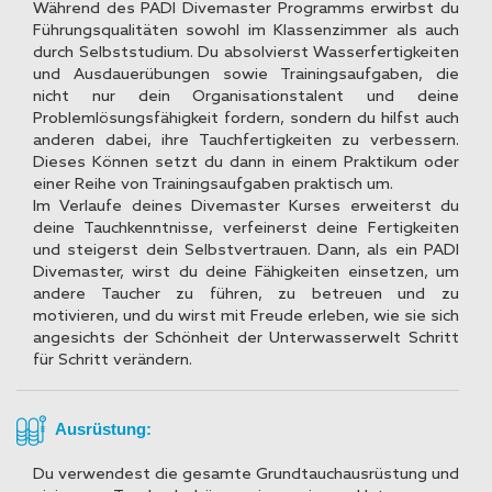
Während des PADI Divemaster Programms erwirbst du
Führungsqualitäten sowohl im Klassenzimmer als auch
durch Selbststudium. Du absolvierst Wasserfertigkeiten
und Ausdauerübungen sowie Trainingsaufgaben, die
nicht nur dein Organisationstalent und deine
Problemlösungsfähigkeit fordern, sondern du hilfst auch
anderen dabei, ihre Tauchfertigkeiten zu verbessern.
Dieses Können setzt du dann in einem Praktikum oder
einer Reihe von Trainingsaufgaben praktisch um.
Im Verlaufe deines Divemaster Kurses erweiterst du
deine Tauchkenntnisse, verfeinerst deine Fertigkeiten
und steigerst dein Selbstvertrauen. Dann, als ein PADI
Divemaster, wirst du deine Fähigkeiten einsetzen, um
andere Taucher zu führen, zu betreuen und zu
motivieren, und du wirst mit Freude erleben, wie sie sich
angesichts der Schönheit der Unterwasserwelt Schritt
für Schritt verändern.
Ausrüstung:
Du verwendest die gesamte Grundtauchausrüstung und