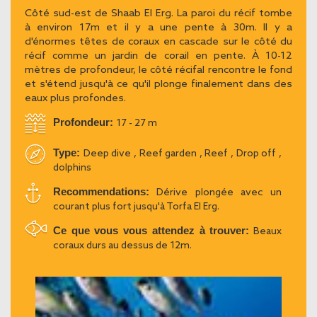
Côté sud-est de Shaab El Erg. La paroi du récif tombe
à environ 17m et il y a une pente à 30m. Il y a
d'énormes têtes de coraux en cascade sur le côté du
récif comme un jardin de corail en pente. À 10-12
mètres de profondeur, le côté récifal rencontre le fond
et s'étend jusqu'à ce qu'il plonge finalement dans des
eaux plus profondes.
Profondeur:
17 - 27 m
Type:
Deep dive , Reef garden , Reef , Drop off ,
dolphins
Recommendations:
Dérive plongée avec un
courant plus fort jusqu'à Torfa El Erg.
Ce que vous vous attendez à trouver:
Beaux
coraux durs au dessus de 12m.