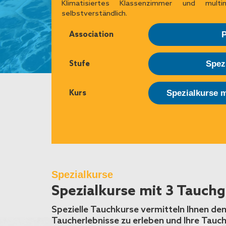
Klimatisiertes Klassenzimmer und multi
selbstverständlich.
Association
Stufe
Spez
Kurs
Spezialkurse 
Spezialkurse
Spezialkurse mit 3 Tauch
Spezielle Tauchkurse vermitteln Ihnen de
Taucherlebnisse zu erleben und Ihre Tauch