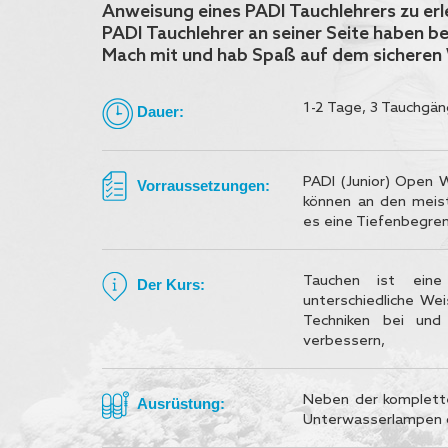
Anweisung eines PADI Tauchlehrers zu er
PADI Tauchlehrer an seiner Seite haben 
Mach mit und hab Spaß auf dem sicheren
1-2 Tage, 3 Tauchgä
Dauer:
PADI (Junior) Open W
Vorraussetzungen:
können an den meist
es eine Tiefenbegren
Tauchen ist eine
Der Kurs:
unterschiedliche Wei
Techniken bei und
verbessern,
Neben der komplett
Ausrüstung:
Unterwasserlampen 