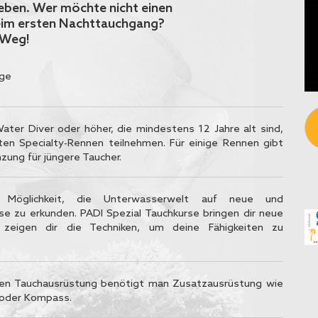
leben. Wer möchte nicht einen
beim ersten Nachttauchgang?
 Weg!
nge
ater Diver oder höher, die mindestens 12 Jahre alt sind,
en Specialty-Rennen teilnehmen. Für einige Rennen gibt
zung für jüngere Taucher.
 Möglichkeit, die Unterwasserwelt auf neue und
se zu erkunden. PADI Spezial Tauchkurse bringen dir neue
 zeigen dir die Techniken, um deine Fähigkeiten zu
en Tauchausrüstung benötigt man Zusatzausrüstung wie
oder Kompass.