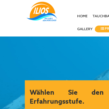
HOME
TAUCHBA
PR
GALLERY
Wählen Sie den
Erfahrungsstufe.