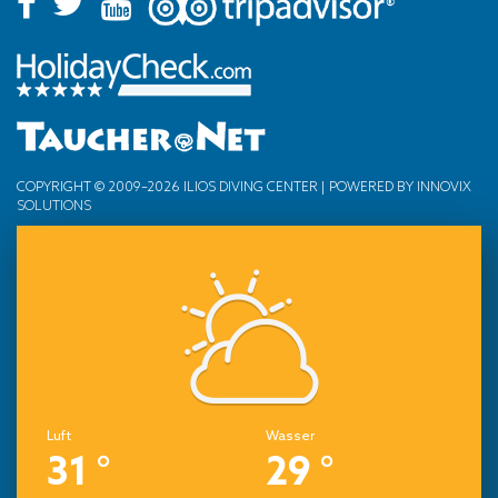
COPYRIGHT © 2009–2026 ILIOS DIVING CENTER | POWERED BY
INNOVIX
SOLUTIONS
Luft
Wasser
31 °
29 °