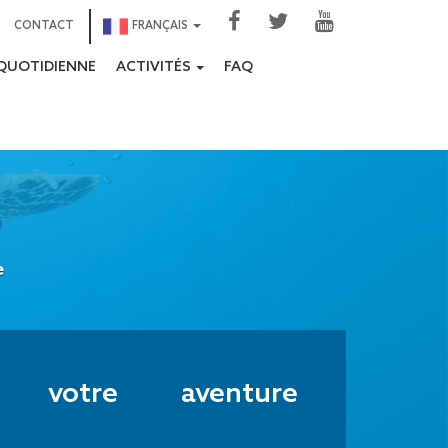
CONTACT
FRANÇAIS
QUOTIDIENNE
ACTIVITÉS
FAQ
e
z votre aventure