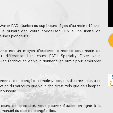
ater PADI (Junior) ou supérieurs, âgés d'au moins 12 ans,
à la plupart des cours spécialisés. Il y a une limite de
jeunes plongeurs.
rine est un moyen d'explorer le monde sous-marin de
et différente. Les cours PADI Specialty Diver vous
les techniques et vous donnent les outils pour améliorer
ement de plongée complet, vous utiliserez d'autres
tion du parcours que vous choisirez, tels que des lampes
 boussole.
 cours de spécialité, vous pouvez étudier en ligne à la
 manuel du club de plongée Ilios.