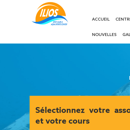
ACCUEIL
CENTR
NOUVELLES
GAL
Sélectionnez votre asso
et votre cours